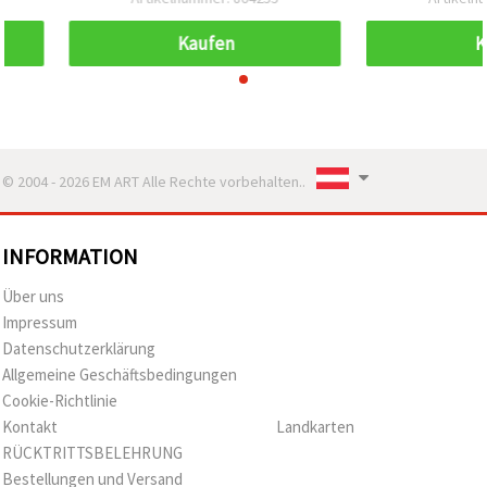
Kaufen
K
© 2004 - 2026 EM ART Alle Rechte vorbehalten..
INFORMATION
Über uns
Impressum
Datenschutzerklärung
Allgemeine Geschäftsbedingungen
Cookie-Richtlinie
Kontakt
Landkarten
RÜCKTRITTSBELEHRUNG
Bestellungen und Versand