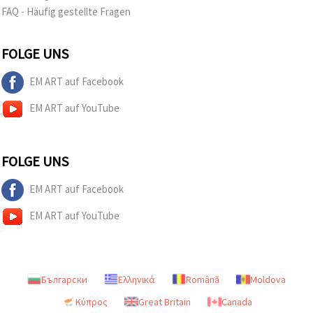
FAQ - Häufig gestellte Fragen
FOLGE UNS
EM ART auf Facebook
EM ART auf YouTube
FOLGE UNS
EM ART auf Facebook
EM ART auf YouTube
Български
Ελληνικά
Română
Moldova
Κύπρος
Great Britain
Canada