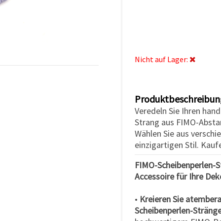
Nicht auf Lager:
Produktbeschreibun
Veredeln Sie Ihren ha
Strang aus FIMO-Abstan
Wählen Sie aus verschi
einzigartigen Stil. Kau
FIMO-Scheibenperlen-St
Accessoire für Ihre Dek
•
Kreieren Sie atember
Scheibenperlen-Sträng