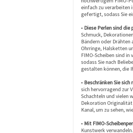
hochwertigem FIMO-Pol
einfach zu verarbeiten 
gefertigt, sodass Sie e
•
Diese Perlen sind die
Schmuck, Dekorationen 
Bändern oder Drähten 
Ohrringe, Halsketten u
FIMO-Scheiben sind in 
sodass Sie nach Belieb
gestalten können, die I
•
Beschränken Sie sich 
sich hervorragend zur 
Schachteln und vielen w
Dekoration Originalitä
Kanal, um zu sehen, wie
•
Mit FIMO-Scheibenper
Kunstwerk verwandeln. G