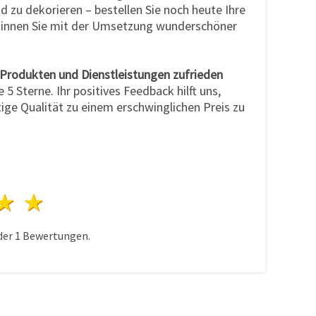
d zu dekorieren – bestellen Sie noch heute Ihre
innen Sie mit der Umsetzung wunderschöner
 Produkten und Dienstleistungen zufrieden
e 5 Sterne. Ihr positives Feedback hilft uns,
ige Qualität zu einem erschwinglichen Preis zu
n
terne
3 Sterne
4 Sterne
5 Sterne
der
1
Bewertungen.