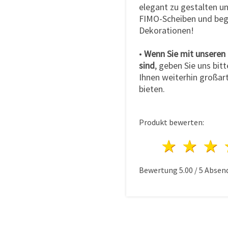
elegant zu gestalten un
FIMO-Scheiben und beg
Dekorationen!
•
Wenn Sie mit unseren
sind
, geben Sie uns bitt
Ihnen weiterhin großart
bieten.
Produkt bewerten:
1 Ster
2 S
Bewertung
5.00
/
5
Absen