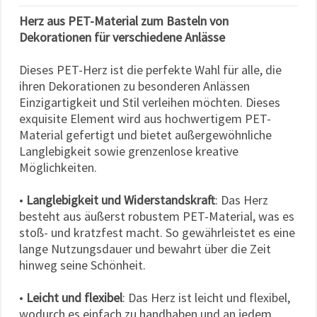
Herz aus PET-Material zum Basteln von
Dekorationen für verschiedene Anlässe
Dieses PET-Herz ist die perfekte Wahl für alle, die
ihren Dekorationen zu besonderen Anlässen
Einzigartigkeit und Stil verleihen möchten. Dieses
exquisite Element wird aus hochwertigem PET-
Material gefertigt und bietet außergewöhnliche
Langlebigkeit sowie grenzenlose kreative
Möglichkeiten.
•
Langlebigkeit und Widerstandskraft
: Das Herz
besteht aus äußerst robustem PET-Material, was es
stoß- und kratzfest macht. So gewährleistet es eine
lange Nutzungsdauer und bewahrt über die Zeit
hinweg seine Schönheit.
•
Leicht und flexibel
: Das Herz ist leicht und flexibel,
wodurch es einfach zu handhaben und an jedem