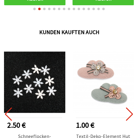
Nähen, Kostüme,
Scrapbooking &
DIY‑Basteln
KUNDEN KAUFTEN AUCH
2.50 €
1.00 €
Schneeflocken-
Textil-Deko-Element Hut