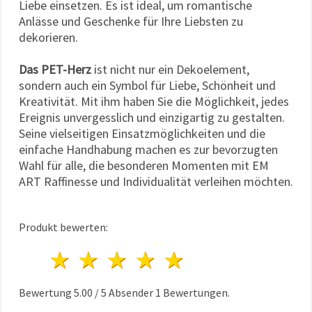
Liebe einsetzen. Es ist ideal, um romantische
Anlässe und Geschenke für Ihre Liebsten zu
dekorieren.
Das PET-Herz
ist nicht nur ein Dekoelement,
sondern auch ein Symbol für Liebe, Schönheit und
Kreativität. Mit ihm haben Sie die Möglichkeit, jedes
Ereignis unvergesslich und einzigartig zu gestalten.
Seine vielseitigen Einsatzmöglichkeiten und die
einfache Handhabung machen es zur bevorzugten
Wahl für alle, die besonderen Momenten mit EM
ART Raffinesse und Individualität verleihen möchten.
Produkt bewerten:
1 Stern
2 Sterne
3 Sterne
4 Sterne
5 Sterne
Bewertung
5.00
/
5
Absender
1
Bewertungen.