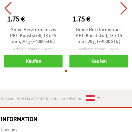
1.75 €
1.75 €
Grüne Herzformen aus
Grüne Herzformen aus
PET-Kunststoff, 13 x 15
PET-Kunststoff, 13 x 15
mm, 20 g (~4000 Stk.)
mm, 20 g (~4000 Stk.)
Artikelnummer: 524295
Artikelnummer: 524295
Kaufen
Kaufen
© 2004 - 2026 EM ART Alle Rechte vorbehalten..
INFORMATION
Über uns