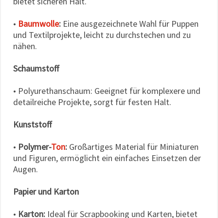
bietet sicheren Halt.
•
Baumwolle
:
Eine ausgezeichnete Wahl für Puppen
und Textilprojekte, leicht zu durchstechen und zu
nähen.
Schaumstoff
• Polyurethanschaum: Geeignet für komplexere und
detailreiche Projekte, sorgt für festen Halt.
Kunststoff
•
Polymer-
Ton
:
Großartiges Material für Miniaturen
und Figuren, ermöglicht ein einfaches Einsetzen der
Augen.
Papier und Karton
•
Karton:
Ideal für Scrapbooking und Karten, bietet