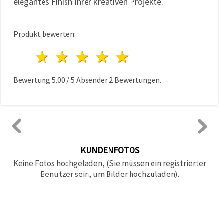
elegantes Finish Ihrer kreativen Projekte.
Produkt bewerten:
1 Stern
2 Sterne
3 Sterne
4 Sterne
5 Sterne
Bewertung
5.00
/
5
Absender
2
Bewertungen.
KUNDENFOTOS
Keine Fotos hochgeladen, (Sie müssen ein registrierter
Benutzer sein, um Bilder hochzuladen).