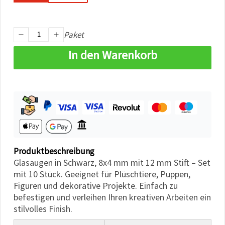
können Sie
jederzeit
ändern
oder
Paket
widerrufen.
Impressum
In den Warenkorb
Datenschutzerklärung
Cookie-
Richtlinie
Alle
akzeptieren
Cookie-
Einstellungen
Produktbeschreibung
Glasaugen in Schwarz, 8x4 mm mit 12 mm Stift – Set
mit 10 Stück. Geeignet für Plüschtiere, Puppen,
Figuren und dekorative Projekte. Einfach zu
befestigen und verleihen Ihren kreativen Arbeiten ein
stilvolles Finish.