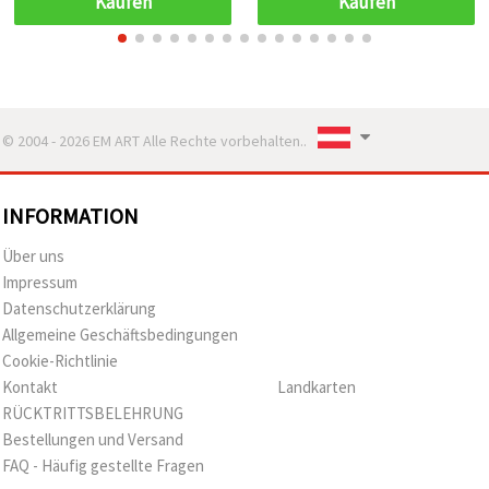
Kaufen
Kaufen
Schulprojekte
© 2004 - 2026 EM ART Alle Rechte vorbehalten..
INFORMATION
Über uns
Impressum
Datenschutzerklärung
Allgemeine Geschäftsbedingungen
Cookie-Richtlinie
Kontakt
Landkarten
RÜCKTRITTSBELEHRUNG
Bestellungen und Versand
FAQ - Häufig gestellte Fragen