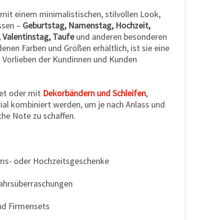
mit einem minimalistischen, stilvollen Look,
ässen –
Geburtstag, Namenstag, Hochzeit,
, Valentinstag, Taufe
und anderen besonderen
nen Farben und Größen erhältlich, ist sie eine
en Vorlieben der Kundinnen und Kunden
det oder mit
Dekorbändern und Schleifen
,
rial kombiniert werden, um je nach Anlass und
che Note zu schaffen.
ums- oder Hochzeitsgeschenke
jahrsüberraschungen
nd Firmensets