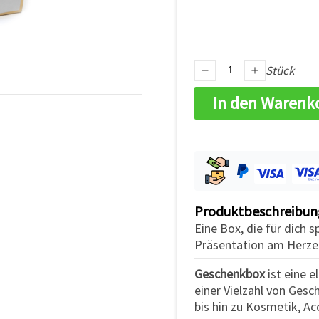
Stück
In den Warenk
Produktbeschreibun
Eine Box, die für dich s
Präsentation am Herzen
Geschenkbox
ist eine 
einer Vielzahl von Ges
bis hin zu Kosmetik, A