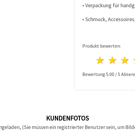
• Verpackung für handge
• Schmuck, Accessoires
Produkt bewerten:
1 Ster
2 S
Bewertung
5.00
/
5
Absen
KUNDENFOTOS
hgeladen, (Sie müssen ein registrierter Benutzer sein, um Bild