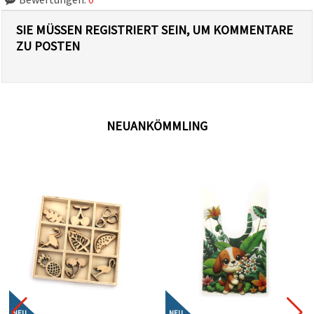
SIE MÜSSEN REGISTRIERT SEIN, UM KOMMENTARE
ZU POSTEN
NEUANKÖMMLING
B
NEU
NEU