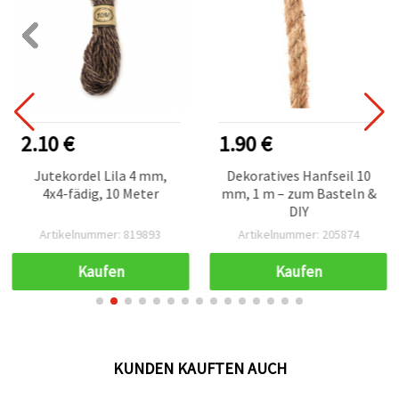
2.10 €
1.90 €
Jutekordel Lila 4 mm,
Dekoratives Hanfseil 10
4x4-fädig, 10 Meter
mm, 1 m – zum Basteln &
DIY
Artikelnummer: 819893
Artikelnummer: 205874
Kaufen
Kaufen
KUNDEN KAUFTEN AUCH