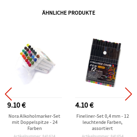
ÄHNLICHE PRODUKTE
9.10 €
4.10 €
Nora Alkoholmarker-Set
Fineliner-Set 0,4 mm - 12
mit Doppelspitze - 24
leuchtende Farben,
Farben
assortiert
Artikelnummer: 841624
Artikelnummer: 841654