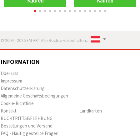
Kaufen
Kaufen
© 2004 - 2026 EM ART Alle Rechte vorbehalten..
INFORMATION
Über uns
Impressum
Datenschutzerklärung
Allgemeine Geschäftsbedingungen
Cookie-Richtlinie
Kontakt
Landkarten
RÜCKTRITTSBELEHRUNG
Bestellungen und Versand
FAQ - Häufig gestellte Fragen