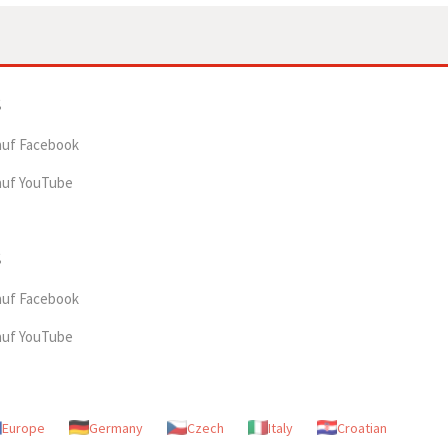
auf Facebook
auf YouTube
auf Facebook
auf YouTube
Europe
Germany
Czech
Italy
Croatian