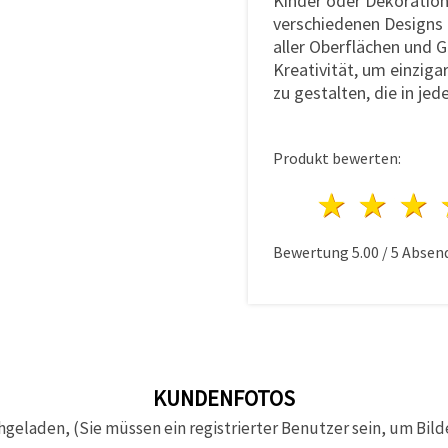
Kinder oder Dekoration
verschiedenen Designs 
aller Oberflächen und 
Kreativität, um einzig
zu gestalten, die in jed
Produkt bewerten:
1 Ster
2 S
Bewertung
5.00
/
5
Absen
KUNDENFOTOS
hgeladen, (Sie müssen ein registrierter Benutzer sein, um Bild