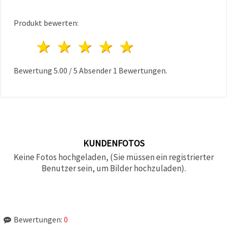
Produkt bewerten:
1 Stern
2 Sterne
3 Sterne
4 Sterne
5 Sterne
Bewertung
5.00
/
5
Absender
1
Bewertungen.
KUNDENFOTOS
Keine Fotos hochgeladen, (Sie müssen ein registrierter
Benutzer sein, um Bilder hochzuladen).
Bewertungen:
0