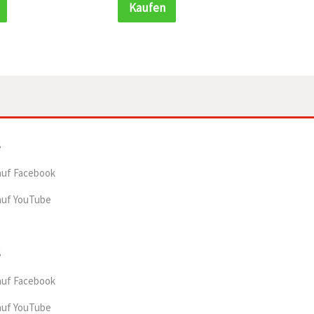
Kaufen
Ka
auf Facebook
auf YouTube
auf Facebook
auf YouTube