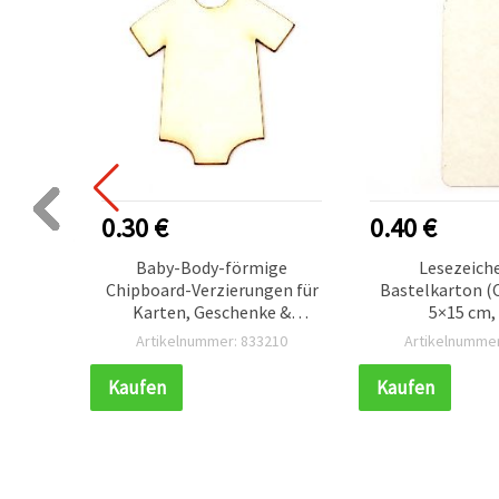
0.30 €
0.40 €
 150 x
Baby-Body-förmige
Lesezeich
ck |
Chipboard-Verzierungen für
Bastelkarton (
eln &
Karten, Geschenke &
5×15 cm, 
Scrapbooking, 50×45×1 mm
898
Artikelnummer: 833210
Artikelnummer
– 2 Stück
Kaufen
Kaufen