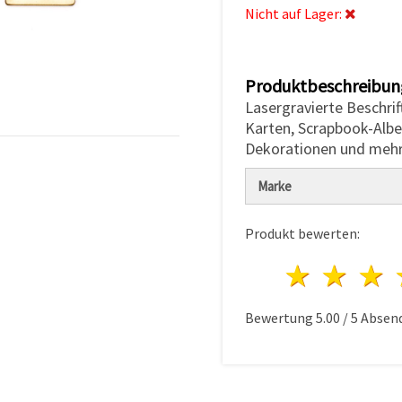
Nicht auf Lager:
Produktbeschreibun
Lasergravierte Beschrif
Karten, Scrapbook-Albe
Dekorationen und mehr.
Marke
Produkt bewerten:
1 Ster
2 S
Bewertung
5.00
/
5
Absen