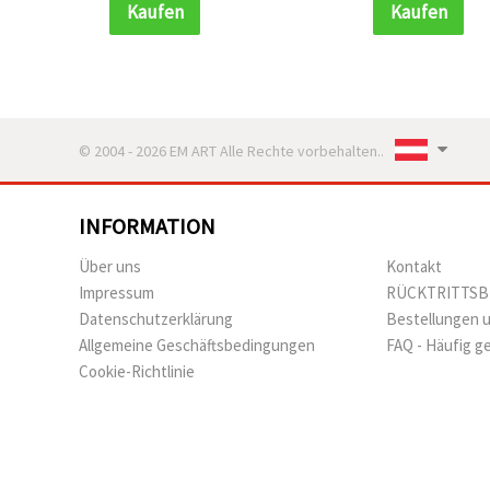
Kaufen
Kaufen
© 2004 - 2026 EM ART Alle Rechte vorbehalten..
INFORMATION
Über uns
Kontakt
Impressum
RÜCKTRITTS
Datenschutzerklärung
Bestellungen 
Allgemeine Geschäftsbedingungen
FAQ - Häufig g
Cookie-Richtlinie