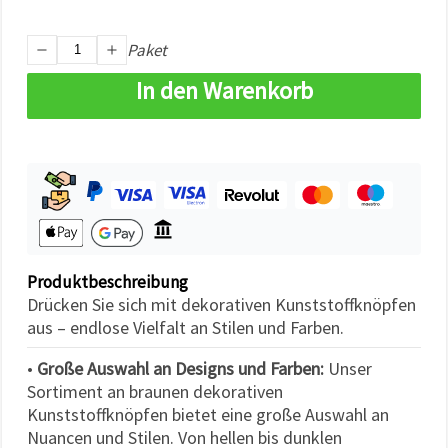
können Sie
jederzeit
ändern
Paket
oder
widerrufen.
In den Warenkorb
Impressum
Datenschutzerklärung
Cookie-
Richtlinie
Alle
akzeptieren
Cookie-
Einstellungen
Produktbeschreibung
Drücken Sie sich mit dekorativen Kunststoffknöpfen
aus – endlose Vielfalt an Stilen und Farben.
•
Große Auswahl an Designs und Farben:
Unser
Sortiment an braunen dekorativen
Kunststoffknöpfen bietet eine große Auswahl an
Nuancen und Stilen. Von hellen bis dunklen