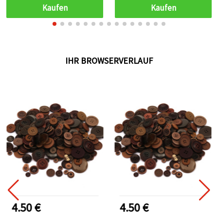
Kaufen
Kaufen
IHR BROWSERVERLAUF
4.50 €
4.50 €