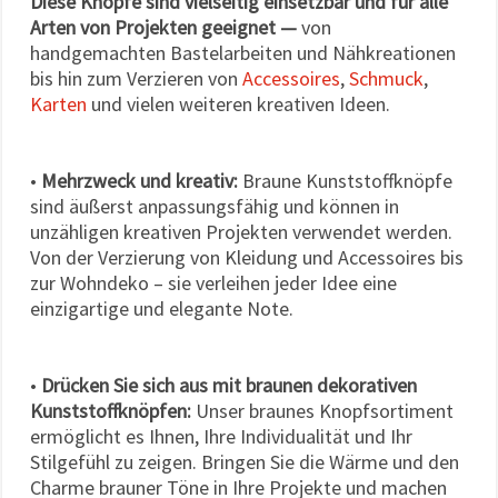
Diese Knöpfe sind vielseitig einsetzbar und für alle
Arten von Projekten geeignet —
von
handgemachten Bastelarbeiten und Nähkreationen
bis hin zum Verzieren von
Accessoires
,
Schmuck
,
Karten
und vielen weiteren kreativen Ideen.
•
Mehrzweck und kreativ:
Braune Kunststoffknöpfe
sind äußerst anpassungsfähig und können in
unzähligen kreativen Projekten verwendet werden.
Von der Verzierung von Kleidung und Accessoires bis
zur Wohndeko – sie verleihen jeder Idee eine
einzigartige und elegante Note.
•
Drücken Sie sich aus mit braunen dekorativen
Kunststoffknöpfen:
Unser braunes Knopfsortiment
ermöglicht es Ihnen, Ihre Individualität und Ihr
Stilgefühl zu zeigen. Bringen Sie die Wärme und den
Charme brauner Töne in Ihre Projekte und machen