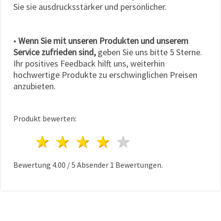
Sie sie ausdrucksstärker und persönlicher.
•
Wenn Sie mit unseren Produkten und unserem
Service zufrieden sind,
geben Sie uns bitte 5 Sterne.
Ihr positives Feedback hilft uns, weiterhin
hochwertige Produkte zu erschwinglichen Preisen
anzubieten.
Produkt bewerten:
1 Stern
2 Sterne
3 Sterne
4 Sterne
5 Sterne
Bewertung
4.00
/
5
Absender
1
Bewertungen.