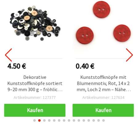
4.50 €
0.40 €
Dekorative
Kunststoffknöpfe mit
Kunststoffknöpfe sortiert
Blumenmotiv, Rot, 14 x 2
9–20 mm 300 g – fröhlich-
mm, Loch 2 mm – Nähen,
bunte Bastelknöpfe für
Scrapbooking, DIY-Deko,
Artikelnummer: 127377
Artikelnummer: 127634
DIY, Scrapbooking &
Bastelzubehör – 20 Stück
Dekorationen
Kaufen
Kaufen