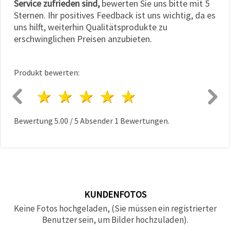
Service zufrieden sind,
bewerten Sie uns bitte mit 5
Sternen. Ihr positives Feedback ist uns wichtig, da es
uns hilft, weiterhin Qualitätsprodukte zu
erschwinglichen Preisen anzubieten.
Produkt bewerten:
1 Stern
2 Sterne
3 Sterne
4 Sterne
5 Sterne
Bewertung
5.00
/
5
Absender
1
Bewertungen.
KUNDENFOTOS
Keine Fotos hochgeladen, (Sie müssen ein registrierter
Benutzer sein, um Bilder hochzuladen).