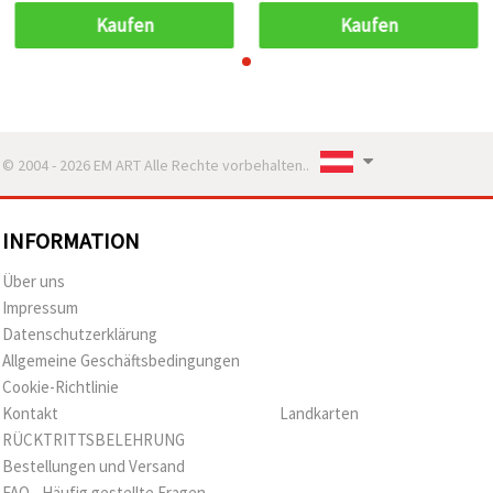
kreativen Dekorationen
kreativen Dekorationen
Kaufen
Kaufen
© 2004 - 2026 EM ART Alle Rechte vorbehalten..
INFORMATION
Über uns
Impressum
Datenschutzerklärung
Allgemeine Geschäftsbedingungen
Cookie-Richtlinie
Kontakt
Landkarten
RÜCKTRITTSBELEHRUNG
Bestellungen und Versand
FAQ - Häufig gestellte Fragen