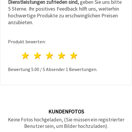
Dienstleistungen zufrieden sind,
geben Sie uns bitte
5 Sterne. Ihr positives Feedback hilft uns, weiterhin
hochwertige Produkte zu erschwinglichen Preisen
anzubieten.
Produkt bewerten:
1 Stern
2 Sterne
3 Sterne
4 Sterne
5 Sterne
Bewertung
5.00
/
5
Absender
1
Bewertungen.
KUNDENFOTOS
Keine Fotos hochgeladen, (Sie müssen ein registrierter
Benutzer sein, um Bilder hochzuladen).