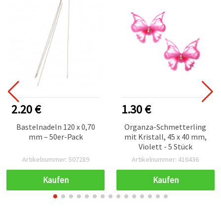
2.20 €
1.30 €
Bastelnadeln 120 x 0,70
Organza-Schmetterling
mm – 50er-Pack
mit Kristall, 45 x 40 mm,
Violett - 5 Stück
Artikelnummer: 507289
Artikelnummer: 416436
Kaufen
Kaufen