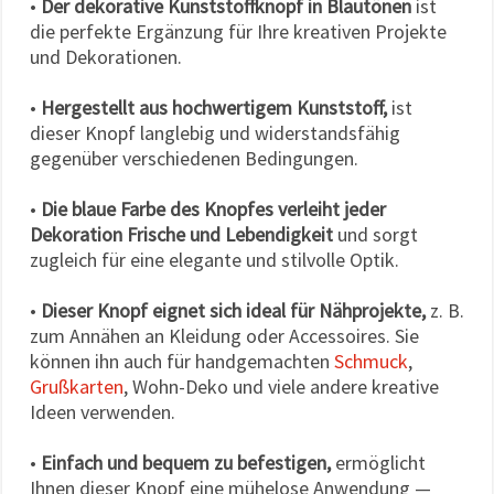
•
Der dekorative Kunststoffknopf in Blautönen
ist
die perfekte Ergänzung für Ihre kreativen Projekte
und Dekorationen.
•
Hergestellt aus hochwertigem Kunststoff,
ist
dieser Knopf langlebig und widerstandsfähig
gegenüber verschiedenen Bedingungen.
•
Die blaue Farbe des Knopfes verleiht jeder
Dekoration Frische und Lebendigkeit
und sorgt
zugleich für eine elegante und stilvolle Optik.
•
Dieser Knopf eignet sich ideal für Nähprojekte,
z. B.
zum Annähen an Kleidung oder Accessoires. Sie
können ihn auch für handgemachten
Schmuck
,
Grußkarten
, Wohn-Deko und viele andere kreative
Ideen verwenden.
•
Einfach und bequem zu befestigen,
ermöglicht
Ihnen dieser Knopf eine mühelose Anwendung —