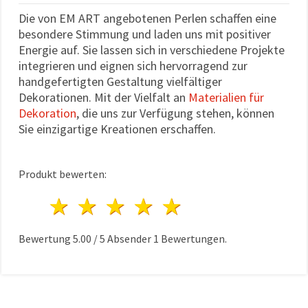
Die von EM ART angebotenen Perlen schaffen eine
besondere Stimmung und laden uns mit positiver
Energie auf. Sie lassen sich in verschiedene Projekte
integrieren und eignen sich hervorragend zur
handgefertigten Gestaltung vielfältiger
Dekorationen. Mit der Vielfalt an
Materialien für
Dekoration
, die uns zur Verfügung stehen, können
Sie einzigartige Kreationen erschaffen.
Produkt bewerten:
1 Stern
2 Sterne
3 Sterne
4 Sterne
5 Sterne
Bewertung
5.00
/
5
Absender
1
Bewertungen.