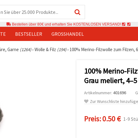
Bestellen über 80€ und erhalten Sie KOSTENLOSEN VERSAND!
TE
BESTSELLER
GROSSHANDEL
üre, Garne
(1264)
›
Wolle & Filz
(194)
›
100% Merino-Filzwolle zum Filzen, 6
100% Merino-Filz
Grau meliert, 4–5
Artikelnummer:
401696
G
Zur Wunschliste hinzufüg
Preis:
0.50 €
1-9 St