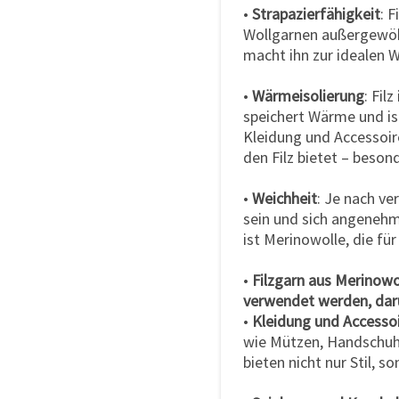
•
Strapazierfähigkeit
: 
Wollgarnen außergewöh
macht ihn zur idealen W
•
Wärmeisolierung
: Fil
speichert Wärme und is
Kleidung und Accessoir
den Filz bietet – beson
•
Weichheit
: Je nach ve
sein und sich angenehm 
ist Merinowolle, die für
•
Filzgarn aus Merinowol
verwendet werden, dar
•
Kleidung und Accesso
wie Mützen, Handschuhe
bieten nicht nur Stil,