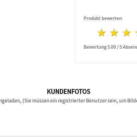
Produkt bewerten:
1 Ster
2 S
Bewertung
5.00
/
5
Absen
KUNDENFOTOS
hgeladen, (Sie müssen ein registrierter Benutzer sein, um Bild