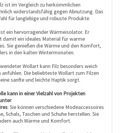
Filz ist im Vergleich zu herkömmlichen
nlich widerstandsfähig gegen Abnutzung. Das
ahl für langlebige und robuste Produkte.
z ist ein hervorragender Wärmeisolator. Er
t damit ein ideales Material für warme
es. Sie genießen die Wärme und den Komfort,
ders in den kalten Wintermonaten.
rwendeter Wollart kann Filz besonders weich
anfühlen. Die beliebteste Wollart zum Filzen
 eine sanfte und leichte Haptik sorgt.
le kann in einer Vielzahl von Projekten
unter
:
ires
: Sie können verschiedene Modeaccessoires
, Schals, Taschen und Schuhe herstellen. Sie
 sondern auch Wärme und Komfort.