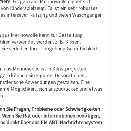
tiere
: Filzgarn aus Merinowolle eignet sich
 von Kinderspielzeug. Es ist ein sehr robustes
 das intensiver Nutzung und vielen Waschgängen
rn aus Merinowolle kann zur Gestaltung
ilien verwendet werden, z. B. Kissen,
Sie verleihen Ihrer Umgebung Gemütlichkeit
arn aus Merinowolle ist in Kunstprojekten
lzgarn können Sie Figuren, Dekorationen,
nstlerische Anwendungen gestalten. Eine
same Möglichkeit, sich auszudrücken und etwas
n.
wenn Sie Fragen, Probleme oder Schwierigkeiten
. Wenn Sie Rat oder Informationen benötigen,
, uns direkt über das EM ART-Nachrichtensystem