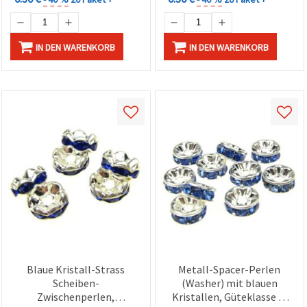
IN DEN WARENKORB
IN DEN WARENKORB
Blaue Kristall-Strass
Metall-Spacer-Perlen
Scheiben-
(Washer) mit blauen
Zwischenperlen,
Kristallen, Güteklasse A,