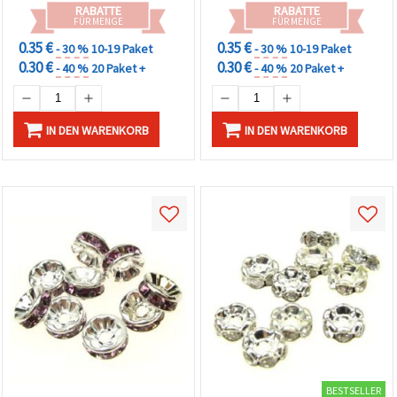
RABATTE
RABATTE
FÜR MENGE
FÜR MENGE
0.35 €
0.35 €
- 30 %
10-19 Paket
- 30 %
10-19 Paket
0.30 €
0.30 €
- 40 %
20 Paket +
- 40 %
20 Paket +
IN DEN WARENKORB
IN DEN WARENKORB
BESTSELLER