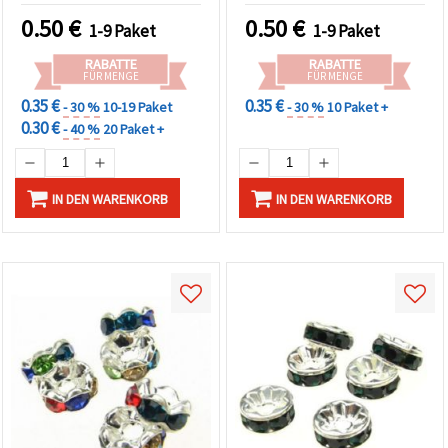
10 Stück
10 Stück
0.50
€
0.50
€
1-9 Paket
1-9 Paket
RABATTE
RABATTE
FÜR MENGE
FÜR MENGE
0.35 €
0.35 €
- 30 %
10-19 Paket
- 30 %
10 Paket +
0.30 €
- 40 %
20 Paket +
IN DEN WARENKORB
IN DEN WARENKORB