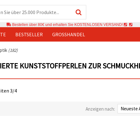
Bestellen über 80€ und erhalten Sie KOSTENLOSEN VERSAND!
TE
BESTSELLER
GROSSHANDEL
optik
(182)
SIERTE KUNSTSTOFFPERLEN ZUR SCHMUCK
eiten 3/4
Anzeigen nach: