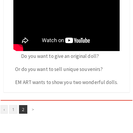
Do you want to give an original doll?
Or do you want to sell unique souvenirs?
EM ART wants to show you two wonderful dolls.
‹
1
2
>