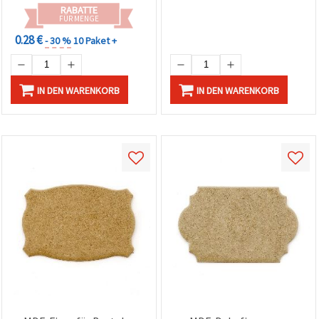
RABATTE
FÜR MENGE
0.28 €
- 30 %
10 Paket +
IN DEN WARENKORB
IN DEN WARENKORB