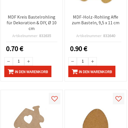
MDF Kreis Bastelrohling
MDF-Holz-Rohling Affe
für Dekoration & DIY, Ø 10
zum Basteln, 9,5 x 11 cm
cm
Artikelnummer:
832635
Artikelnummer:
832640
0.70
€
0.90
€
IN DEN WARENKORB
IN DEN WARENKORB