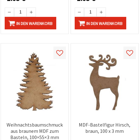
IN DEN WARENKORB
IN DEN WARENKORB
Weihnachtsbaumschmuck
MDF-Bastelfigur Hirsch,
aus braunem MDF zum
braun, 100 x 3 mm
Basteln, 100×55×3 mm