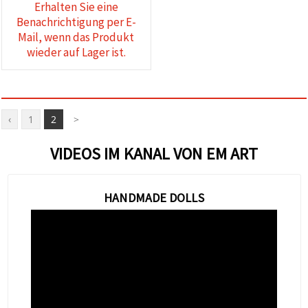
Erhalten Sie eine
Benachrichtigung per E-
Mail, wenn das Produkt
wieder auf Lager ist.
‹
1
2
>
VIDEOS IM KANAL VON EM ART
HANDMADE DOLLS