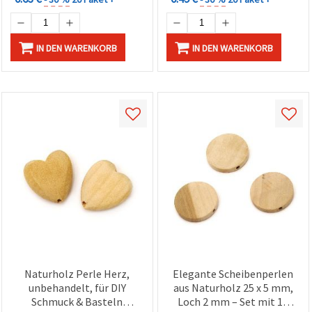
IN DEN WARENKORB
IN DEN WARENKORB
Naturholz Perle Herz,
Elegante Scheibenperlen
unbehandelt, für DIY
aus Naturholz 25 x 5 mm,
Schmuck & Basteln
Loch 2 mm – Set mit 10