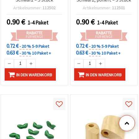
Artikelnummer:
112502
Artikelnummer:
112501
0.90
€
0.90
€
1-4 Paket
1-4 Paket
RABATTE
RABATTE
FÜR MENGE
FÜR MENGE
0.72 €
0.72 €
- 20 %
5-9 Paket
- 20 %
5-9 Paket
0.63 €
0.63 €
- 30 %
10 Paket +
- 30 %
10 Paket +
IN DEN WARENKORB
IN DEN WARENKORB