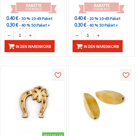
RABATTE
RABATTE
FÜR MENGE
FÜR MENGE
0.40 €
0.40 €
- 20 %
10-49 Paket
- 20 %
10-49 Paket
0.30 €
0.30 €
- 40 %
50 Paket +
- 40 %
50 Paket +
IN DEN WARENKORB
IN DEN WARENKORB
BESTSELLER