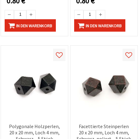
0.80
€
0.80
€
IN DEN WARENKORB
IN DEN WARENKORB
Polygonale Holzperlen,
Facettierte Steinperlen
20 x 20 mm, Loch 4 mm,
20 x 20 mm, Loch 4 mm,
Schwarz – 5 Stück
Schwarz, poliert – 5 Stück