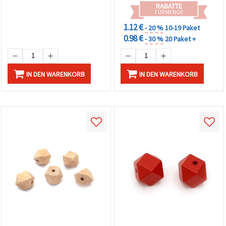
RABATTE
FÜR MENGE
1.12 €
- 20 %
10-19 Paket
0.98 €
- 30 %
20 Paket +
IN DEN WARENKORB
IN DEN WARENKORB