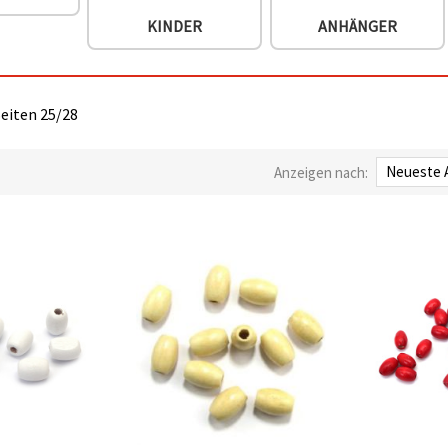
KINDER
ANHÄNGER
Seiten 25/28
Anzeigen nach: