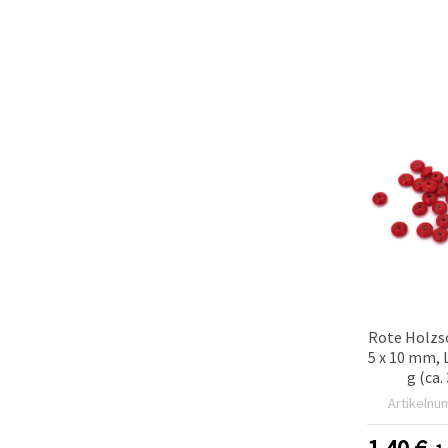
Rote Holzs
5 x 10 mm, 
g (ca.
Artikelnu