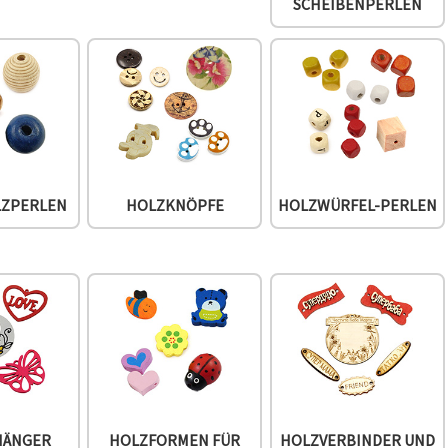
SCHEIBENPERLEN
LZPERLEN
HOLZKNÖPFE
HOLZWÜRFEL-PERLEN
HÄNGER
HOLZFORMEN FÜR
HOLZVERBINDER UND