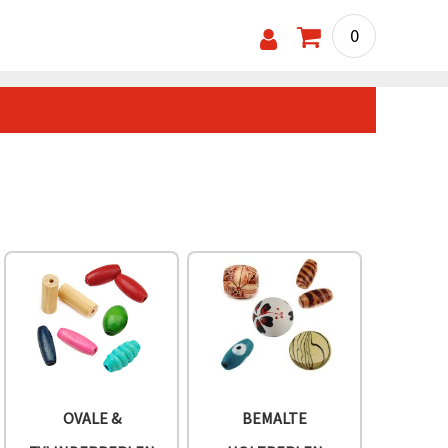
0
OVALE &
BEMALTE