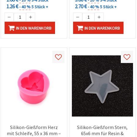
- 20 %
3-4 Stück
- 20 %
3-4 Stück
1.26 €
2.70 €
- 40 %
5 Stück +
- 40 %
5 Stück +
IN DEN WARENKORB
IN DEN WARENKORB
Silikon-Gießform Herz
Silikon-Gießform Stern,
mit Schleife, 55 x 36 mm –
65x6 mm für Resin &