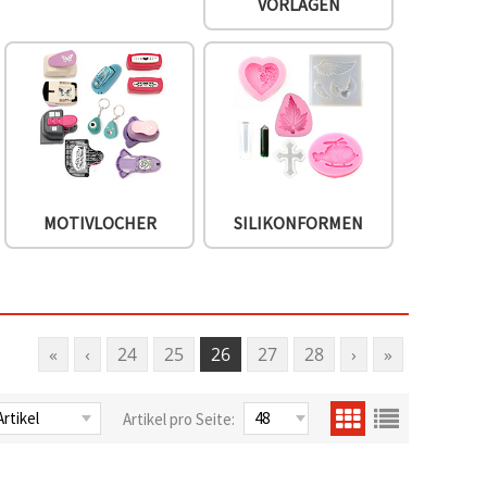
VORLAGEN
MOTIVLOCHER
SILIKONFORMEN
«
‹
24
25
26
27
28
›
»
Artikel pro Seite: