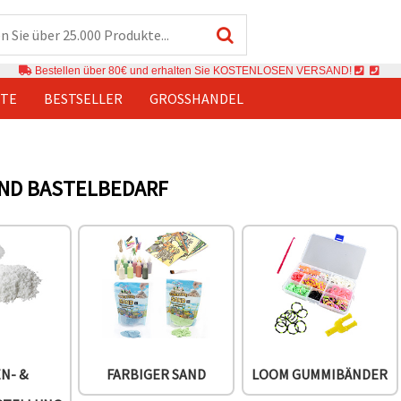
Bestellen über 80€ und erhalten Sie KOSTENLOSEN VERSAND!
TE
BESTSELLER
GROSSHANDEL
UND BASTELBEDARF
N- &
FARBIGER SAND
LOOM GUMMIBÄNDER