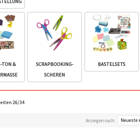
STELLUNG
-TON &
SCRAPBOOKING-
BASTELSETS
ERMASSE
SCHEREN
Seiten 26/34
Anzeigen nach: