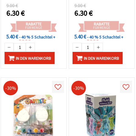
Spielen
9.00 €
9.00 €
6.30
€
6.30
€
RABATTE
RABATTE
FÜR MENGE
FÜR MENGE
5.40 €
5.40 €
- 40 %
5 Schachtel +
- 40 %
5 Schachtel +
IN DEN WARENKORB
IN DEN WARENKORB
-30%
-30%