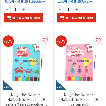
0.78 €
1.80 €
- 40 %
10 Schachtel +
- 40 %
10 Paket +
IN DEN WARENKORB
IN DEN WARENKORB
-30%
-30%
NEU
NEU
Magisches Wasser-
Magisches Wasser-
Malbuch für Kinder – 10
Malbuch für Kinder – 10
Seiten Meeresbewohner –
Seiten mit