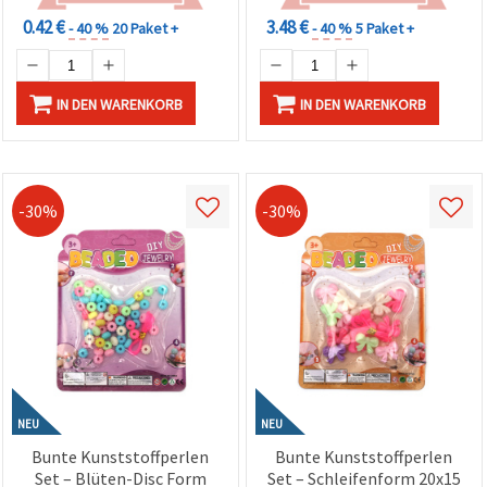
0.42 €
3.48 €
- 40 %
20 Paket +
- 40 %
5 Paket +
IN DEN WARENKORB
IN DEN WARENKORB
-30%
-30%
NEU
NEU
Bunte Kunststoffperlen
Bunte Kunststoffperlen
Set – Blüten-Disc Form
Set – Schleifenform 20x15