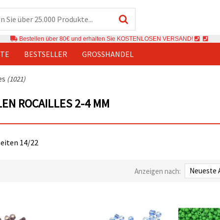
Bestellen über 80€ und erhalten Sie KOSTENLOSEN VERSAND!
TE
BESTSELLER
GROSSHANDEL
les
(1021)
EN ROCAILLES 2-4 MM
Seiten 14/22
Anzeigen nach: