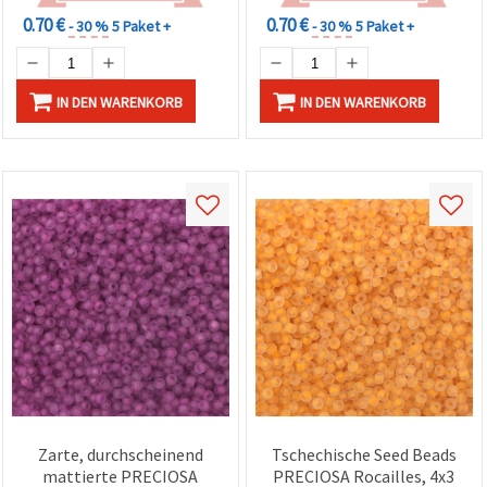
0.70 €
0.70 €
- 30 %
5 Paket +
- 30 %
5 Paket +
IN DEN WARENKORB
IN DEN WARENKORB
Zarte, durchscheinend
Tschechische Seed Beads
mattierte PRECIOSA
PRECIOSA Rocailles, 4x3