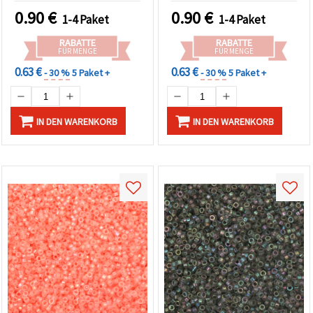
Kern – 20 g, ca. 1.250 Stk.
Stk.)
0.90
€
0.90
€
1-4 Paket
1-4 Paket
RABATTE
RABATTE
FÜR MENGE
FÜR MENGE
0.63 €
0.63 €
- 30 %
5 Paket +
- 30 %
5 Paket +
IN DEN WARENKORB
IN DEN WARENKORB