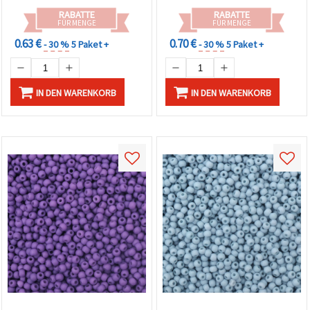
RABATTE
RABATTE
FÜR MENGE
FÜR MENGE
0.63 €
0.70 €
- 30 %
5 Paket +
- 30 %
5 Paket +
IN DEN WARENKORB
IN DEN WARENKORB