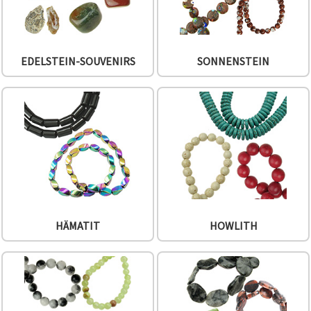
EDELSTEIN-SOUVENIRS
SONNENSTEIN
HÄMATIT
HOWLITH