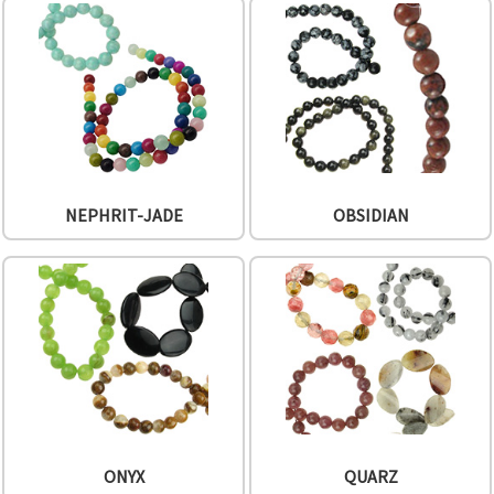
NEPHRIT-JADE
OBSIDIAN
ONYX
QUARZ