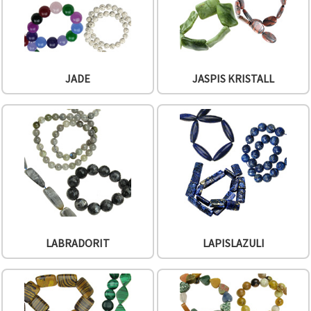
JADE
JASPIS KRISTALL
LABRADORIT
LAPISLAZULI