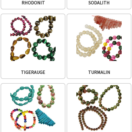
RHODONIT
SODALITH
TIGERAUGE
TURMALIN