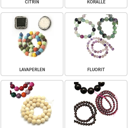
CITRIN
KORALLE
LAVAPERLEN
FLUORIT