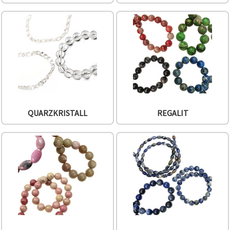
QUARZKRISTALL
REGALIT