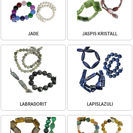
JADE
JASPIS KRISTALL
LABRADORIT
LAPISLAZULI