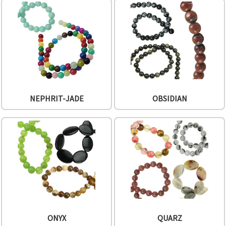
NEPHRIT-JADE
OBSIDIAN
ONYX
QUARZ