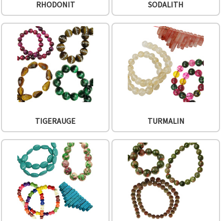
RHODONIT
SODALITH
TIGERAUGE
TURMALIN