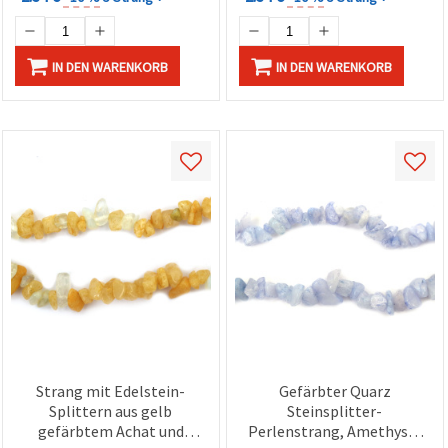
IN DEN WARENKORB
IN DEN WARENKORB
Strang mit Edelstein-
Gefärbter Quarz
Splittern aus gelb
Steinsplitter-
gefärbtem Achat und
Perlenstrang, Amethyst-