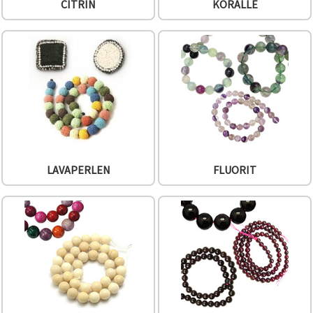
CITRIN
KORALLE
LAVAPERLEN
FLUORIT