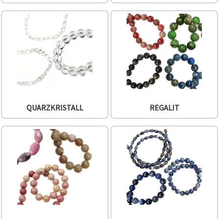
QUARZKRISTALL
REGALIT