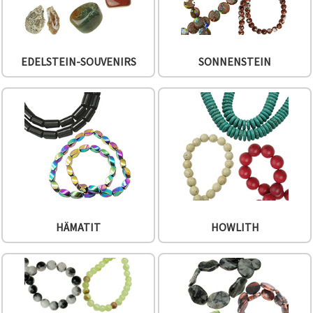
EDELSTEIN-SOUVENIRS
SONNENSTEIN
HÄMATIT
HOWLITH