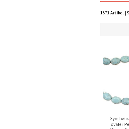
1571 Artikel | 
Synthetis
ovaler P