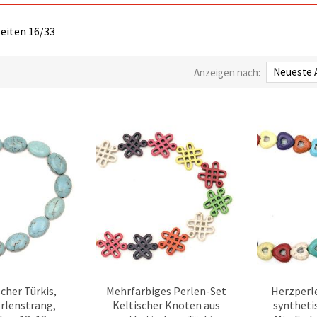
Seiten 16/33
Anzeigen nach:
cher Türkis,
Mehrfarbiges Perlen-Set
Herzperl
erlenstrang,
Keltischer Knoten aus
syntheti