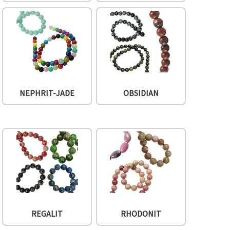
NEPHRIT-JADE
OBSIDIAN
REGALIT
RHODONIT