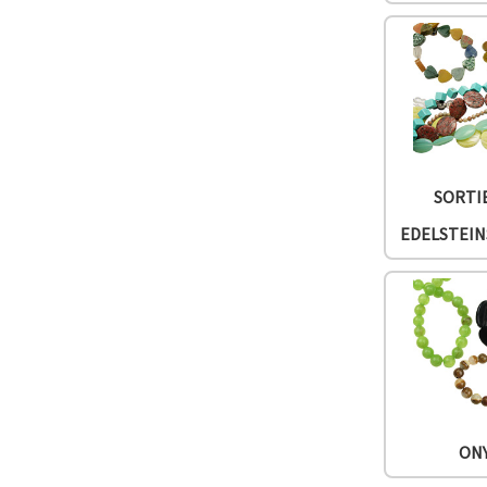
SORTI
EDELSTEI
ON