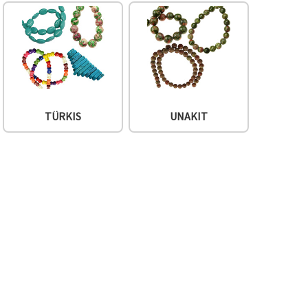
TÜRKIS
UNAKIT