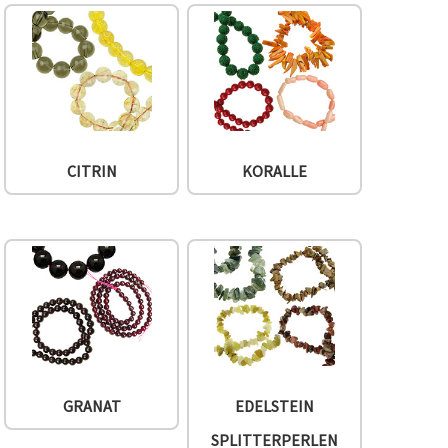
CITRIN
KORALLE
GRANAT
EDELSTEIN
SPLITTERPERLEN