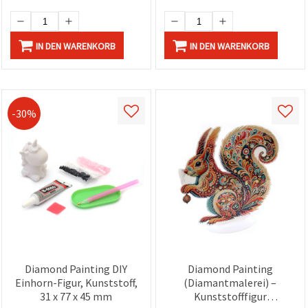
IN DEN WARENKORB
IN DEN WARENKORB
-30%
Diamond Painting DIY
Diamond Painting
Einhorn-Figur, Kunststoff,
(Diamantmalerei) –
31 x 77 x 45 mm
Kunststofffigur