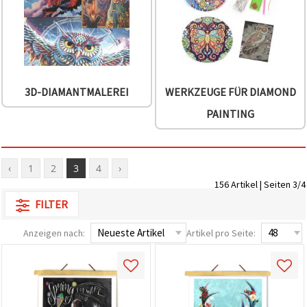
3D-DIAMANTMALEREI
WERKZEUGE FÜR DIAMOND
PAINTING
‹
1
2
3
4
›
156 Artikel | Seiten 3/4
FILTER
Anzeigen nach:
Artikel pro Seite: