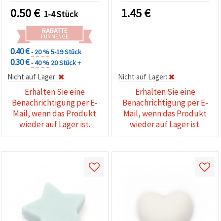
und für DIY-Projekte
0.50
€
1.45
€
1-4 Stück
RABATTE
FÜR MENGE
0.40 €
- 20 %
5-19 Stück
0.30 €
- 40 %
20 Stück +
Nicht auf Lager:
Nicht auf Lager:
Erhalten Sie eine
Erhalten Sie eine
Benachrichtigung per E-
Benachrichtigung per E-
Mail, wenn das Produkt
Mail, wenn das Produkt
wieder auf Lager ist.
wieder auf Lager ist.