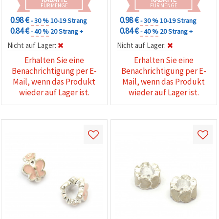
FÜR MENGE
FÜR MENGE
0.98 €
0.98 €
- 30 %
10-19 Strang
- 30 %
10-19 Strang
0.84 €
0.84 €
- 40 %
20 Strang +
- 40 %
20 Strang +
Nicht auf Lager:
Nicht auf Lager:
Erhalten Sie eine
Erhalten Sie eine
Benachrichtigung per E-
Benachrichtigung per E-
Mail, wenn das Produkt
Mail, wenn das Produkt
wieder auf Lager ist.
wieder auf Lager ist.