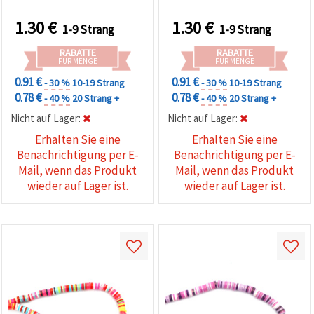
Stück
1.30
€
1.30
€
1-9 Strang
1-9 Strang
RABATTE
RABATTE
FÜR MENGE
FÜR MENGE
0.91 €
0.91 €
- 30 %
10-19 Strang
- 30 %
10-19 Strang
0.78 €
0.78 €
- 40 %
20 Strang +
- 40 %
20 Strang +
Nicht auf Lager:
Nicht auf Lager:
Erhalten Sie eine
Erhalten Sie eine
Benachrichtigung per E-
Benachrichtigung per E-
Mail, wenn das Produkt
Mail, wenn das Produkt
wieder auf Lager ist.
wieder auf Lager ist.