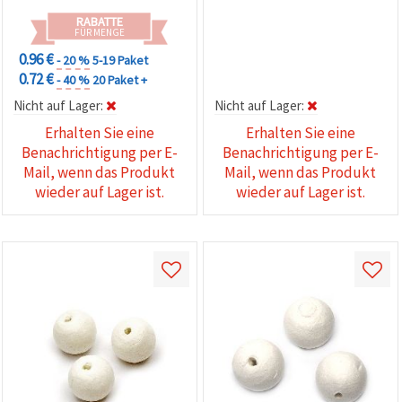
RABATTE
FÜR MENGE
0.96 €
- 20 %
5-19 Paket
0.72 €
- 40 %
20 Paket +
Nicht auf Lager:
Nicht auf Lager:
Erhalten Sie eine
Erhalten Sie eine
Benachrichtigung per E-
Benachrichtigung per E-
Mail, wenn das Produkt
Mail, wenn das Produkt
wieder auf Lager ist.
wieder auf Lager ist.