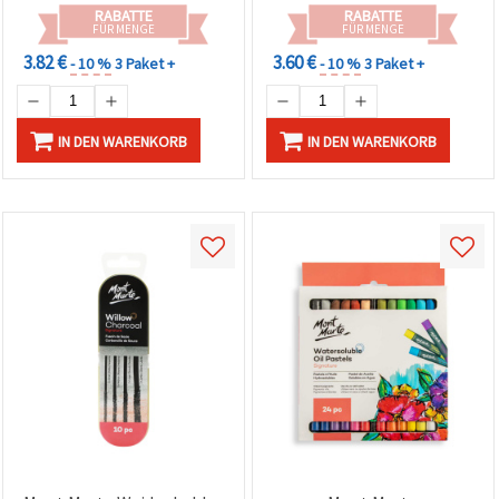
RABATTE
RABATTE
FÜR MENGE
FÜR MENGE
3.82 €
3.60 €
- 10 %
3 Paket +
- 10 %
3 Paket +
IN DEN WARENKORB
IN DEN WARENKORB