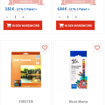
FÜR MENGE
FÜR MENGE
3.82 €
6.84 €
- 10 %
5 Paket +
- 10 %
3 Paket +
IN DEN WARENKORB
IN DEN WARENKORB
FIRSTER
Mont Marte