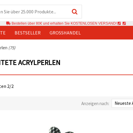
Bestellen über 80€ und erhalten Sie KOSTENLOSEN VERSAND!
TE
BESTSELLER
GROSSHANDEL
rlen
(75)
HTETE ACRYLPERLEN
iten 2/2
Anzeigen nach: