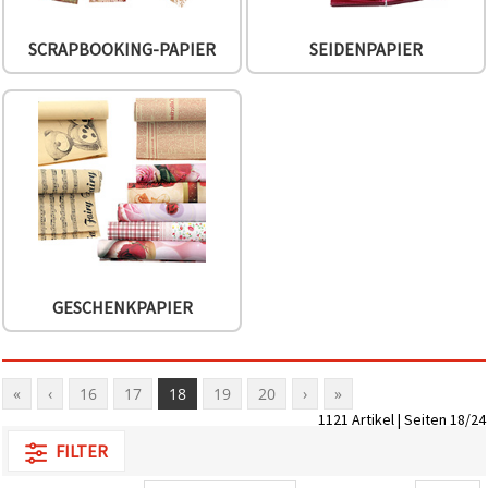
SCRAPBOOKING-PAPIER
SEIDENPAPIER
GESCHENKPAPIER
«
‹
16
17
18
19
20
›
»
1121 Artikel | Seiten 18/24
FILTER