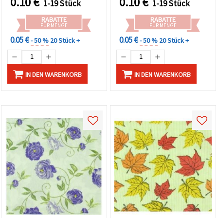
0.10
€
0.10
€
1-19 Stück
1-19 Stück
RABATTE
RABATTE
FÜR MENGE
FÜR MENGE
0.05 €
0.05 €
- 50 %
20 Stück +
- 50 %
20 Stück +
IN DEN WARENKORB
IN DEN WARENKORB