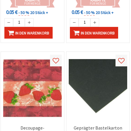
FÜR MENGE
FÜR MENGE
0.05 €
0.05 €
- 50 %
20 Stück +
- 50 %
20 Stück +
IN DEN WARENKORB
IN DEN WARENKORB
Decoupage-
Geprägter Bastelkarton