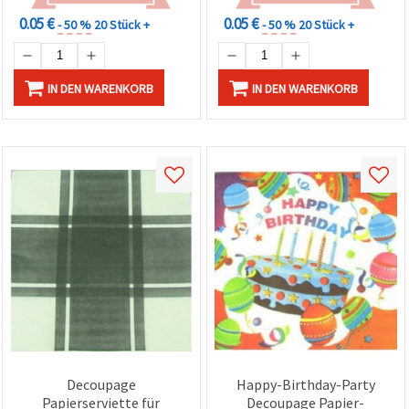
0.05 €
0.05 €
- 50 %
20 Stück +
- 50 %
20 Stück +
IN DEN WARENKORB
IN DEN WARENKORB
Decoupage
Happy-Birthday-Party
Papierserviette für
Decoupage Papier-