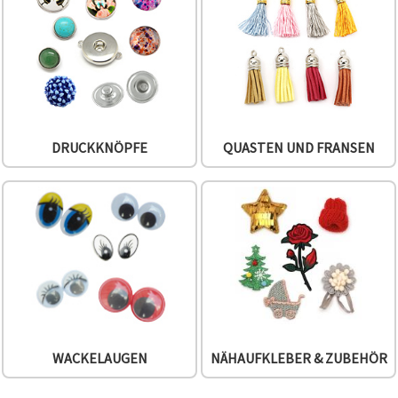
DRUCKKNÖPFE
QUASTEN UND FRANSEN
WACKELAUGEN
NÄHAUFKLEBER & ZUBEHÖR