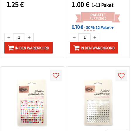
1.25
€
1.00
€
1-11 Paket
RABATTE
FÜR MENGE
0.70 €
- 30 %
12 Paket +
IN DEN WARENKORB
IN DEN WARENKORB