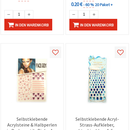
0.20 €
- 60 %
20 Paket +
IN DEN WARENKORB
IN DEN WARENKORB
Selbstklebende
Selbstklebende Acryl-
Acrylsteine & Halbperlen
Strass-Aufkleber,