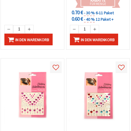
RABATTE
FÜR MENGE
0.70 €
- 30 %
6-11 Paket
0.60 €
- 40 %
12 Paket +
IN DEN WARENKORB
IN DEN WARENKORB