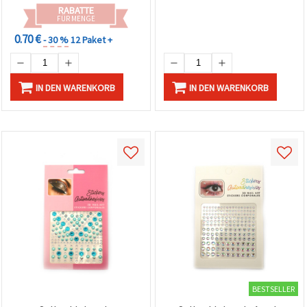
RABATTE
FÜR MENGE
0.70 €
- 30 %
12 Paket +
IN DEN WARENKORB
IN DEN WARENKORB
BESTSELLER