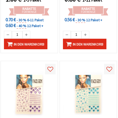
RABATTE
RABATTE
FÜR MENGE
FÜR MENGE
0.70 €
0.56 €
- 30 %
6-11 Paket
- 30 %
12 Paket +
0.60 €
- 40 %
12 Paket +
IN DEN WARENKORB
IN DEN WARENKORB