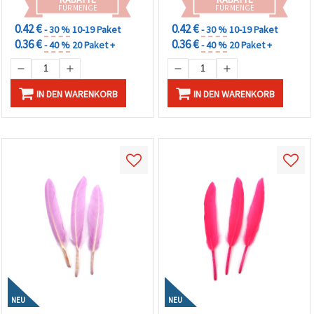
FÜR MENGE
FÜR MENGE
0.42 €
0.42 €
- 30 %
10-19 Paket
- 30 %
10-19 Paket
0.36 €
0.36 €
- 40 %
20 Paket +
- 40 %
20 Paket +
IN DEN WARENKORB
IN DEN WARENKORB
NEU
NEU