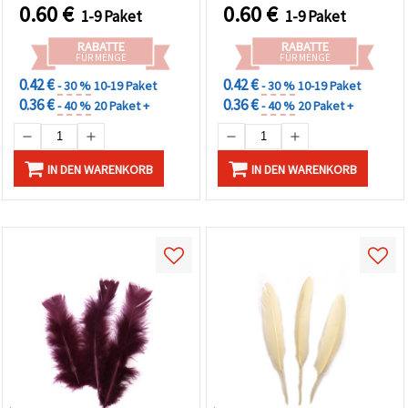
& kreative DIY-Projekte
Dekorationen
0.60
€
0.60
€
1-9 Paket
1-9 Paket
RABATTE
RABATTE
FÜR MENGE
FÜR MENGE
0.42 €
0.42 €
- 30 %
10-19 Paket
- 30 %
10-19 Paket
0.36 €
0.36 €
- 40 %
20 Paket +
- 40 %
20 Paket +
IN DEN WARENKORB
IN DEN WARENKORB