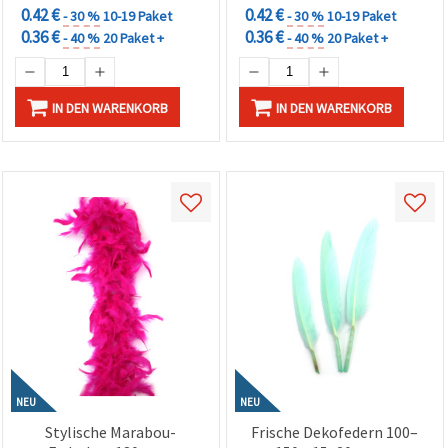
0.42 €
0.42 €
- 30 %
10-19 Paket
- 30 %
10-19 Paket
0.36 €
0.36 €
- 40 %
20 Paket +
- 40 %
20 Paket +
IN DEN WARENKORB
IN DEN WARENKORB
NEU
NEU
Stylische Marabou-
Frische Dekofedern 100–