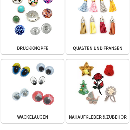
DRUCKKNÖPFE
QUASTEN UND FRANSEN
WACKELAUGEN
NÄHAUFKLEBER & ZUBEHÖR