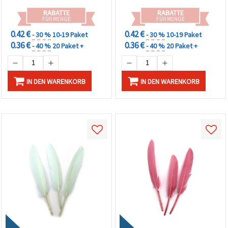
RABATTE
RABATTE
FÜR MENGE
FÜR MENGE
0.42 €
0.42 €
- 30 %
10-19 Paket
- 30 %
10-19 Paket
0.36 €
0.36 €
- 40 %
20 Paket +
- 40 %
20 Paket +
IN DEN WARENKORB
IN DEN WARENKORB