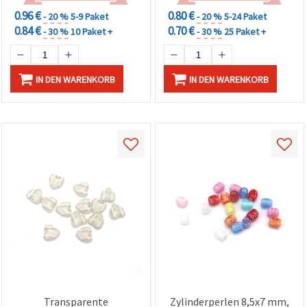
0.96 €
0.80 €
- 20 %
5-9 Paket
- 20 %
5-24 Paket
0.84 €
0.70 €
- 30 %
10 Paket +
- 30 %
25 Paket +
IN DEN WARENKORB
IN DEN WARENKORB
Transparente
Zylinderperlen 8,5x7 mm,