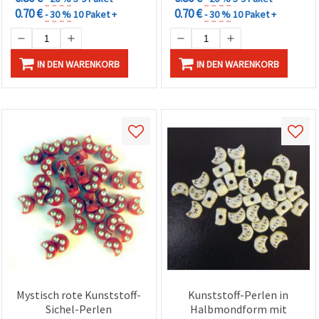
0.70 €
0.70 €
- 30 %
10 Paket +
- 30 %
10 Paket +
IN DEN WARENKORB
IN DEN WARENKORB
Mystisch rote Kunststoff-
Kunststoff-Perlen in
Sichel-Perlen
Halbmondform mit