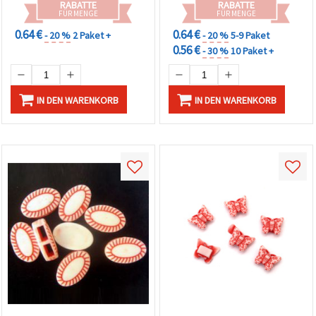
RABATTE
RABATTE
FÜR MENGE
FÜR MENGE
0.64 €
0.64 €
- 20 %
2 Paket +
- 20 %
5-9 Paket
0.56 €
- 30 %
10 Paket +
IN DEN WARENKORB
IN DEN WARENKORB