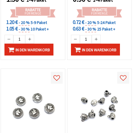
1-4 Paket
1-4 Paket
RABATTE
RABATTE
FÜR MENGE
FÜR MENGE
1.20 €
0.72 €
- 20 %
5-9 Paket
- 20 %
5-24 Paket
1.05 €
0.63 €
- 30 %
10 Paket +
- 30 %
25 Paket +
IN DEN WARENKORB
IN DEN WARENKORB