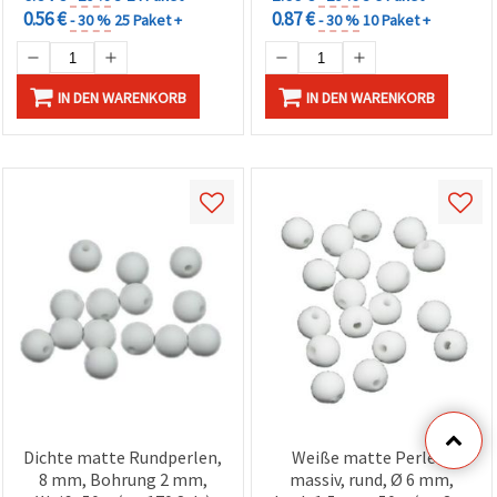
0.56 €
0.87 €
- 30 %
25 Paket +
- 30 %
10 Paket +
IN DEN WARENKORB
IN DEN WARENKORB
Dichte matte Rundperlen,
Weiße matte Perlen,
8 mm, Bohrung 2 mm,
massiv, rund, Ø 6 mm,