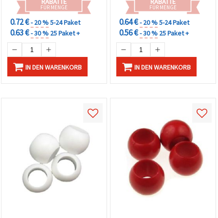
RABATTE
RABATTE
FÜR MENGE
FÜR MENGE
0.72 €
0.64 €
- 20 %
5-24 Paket
- 20 %
5-24 Paket
0.63 €
0.56 €
- 30 %
25 Paket +
- 30 %
25 Paket +
IN DEN WARENKORB
IN DEN WARENKORB