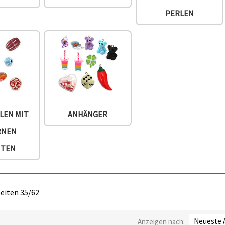
PERLEN
LEN MIT
ANHÄNGER
RNEN
NTEN
Seiten 35/62
Anzeigen nach: