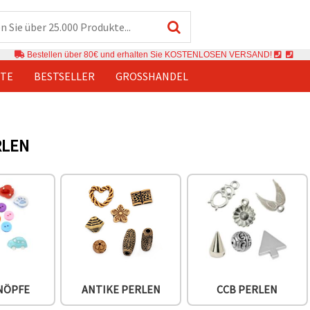
Bestellen über 80€ und erhalten Sie KOSTENLOSEN VERSAND!
TE
BESTSELLER
GROSSHANDEL
RLEN
NÖPFE
ANTIKE PERLEN
CCB PERLEN