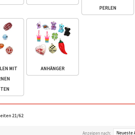
PERLEN
LEN MIT
ANHÄNGER
RNEN
NTEN
Seiten 21/62
Anzeigen nach: