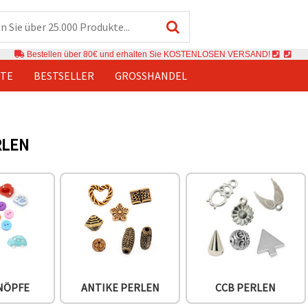
Bestellen über 80€ und erhalten Sie KOSTENLOSEN VERSAND!
TE
BESTSELLER
GROSSHANDEL
RLEN
NÖPFE
ANTIKE PERLEN
CCB PERLEN